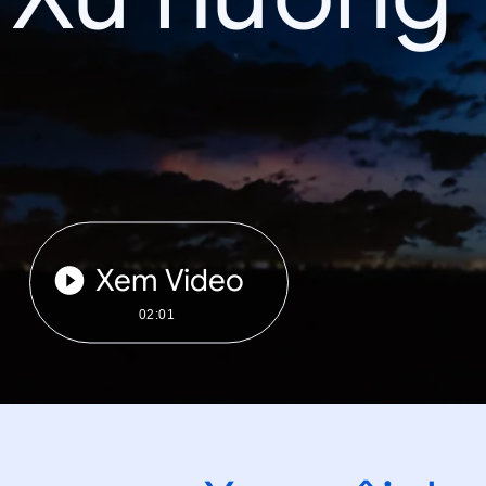
Xem Video
02:01