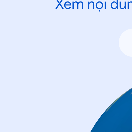
Xem nội dun