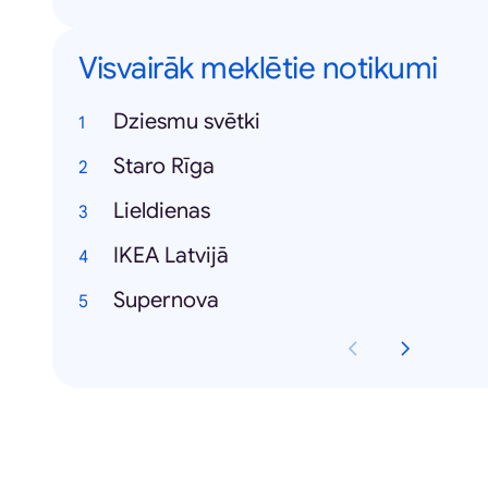
Visvairāk meklētie notikumi
Dziesmu svētki
Staro Rīga
Lieldienas
IKEA Latvijā
Supernova