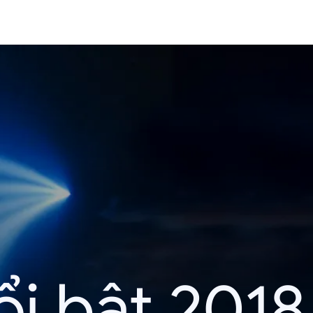
i bật 2018