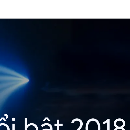
i bật 2018