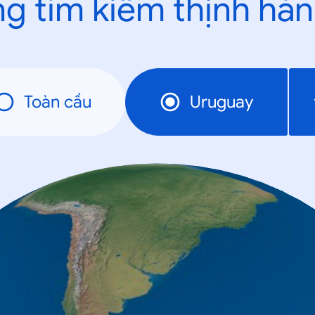
g tìm kiếm thịnh hà
Toàn cầu
Uruguay