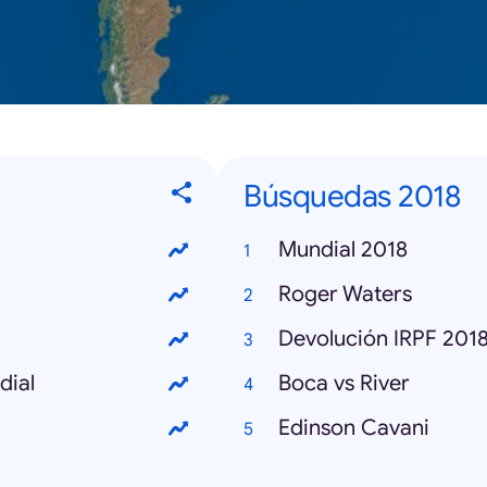
Búsquedas 2018
Mundial 2018
Roger Waters
Devolución IRPF 201
dial
Boca vs River
Edinson Cavani