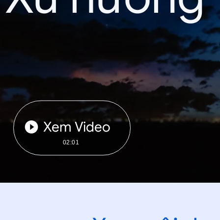
Xem Video
02:01