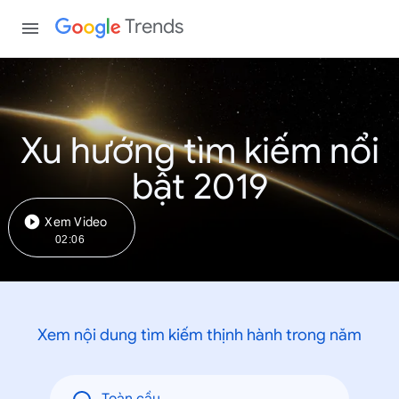
Trends
Xu hướng tìm kiếm nổi
bật 2019
Xem Video
02:06
Xem nội dung tìm kiếm thịnh hành trong năm