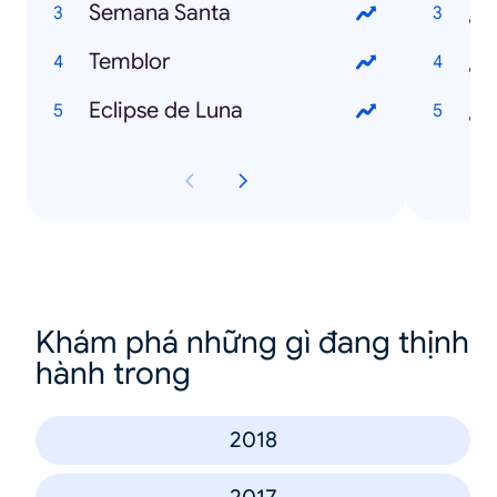
Semana Santa
¿Q
Temblor
¿Q
Eclipse de Luna
Khám phá những gì đang thịnh
hành trong
2018