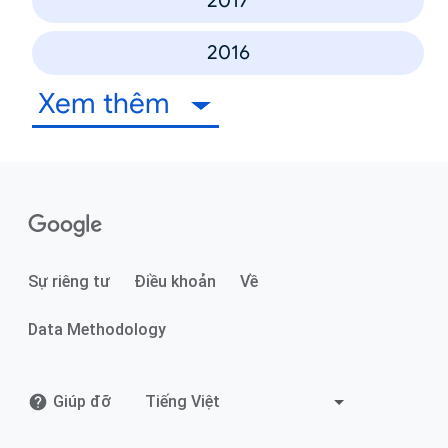
2017
2016
Xem thêm
Sự riêng tư
Điều khoản
Về
Data Methodology
Giúp đỡ