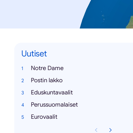
Uutiset
Notre Dame
Postin lakko
Eduskuntavaalit
Perussuomalaiset
Eurovaalit