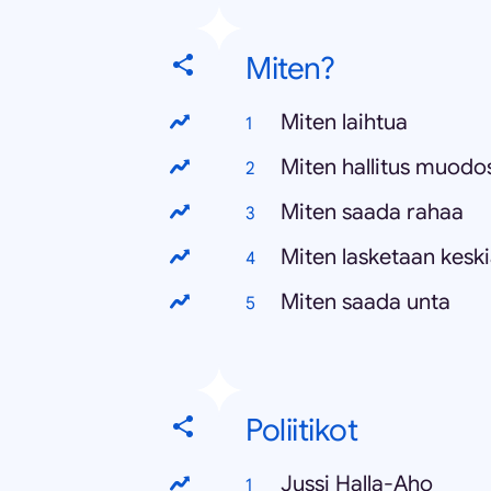
Miten?
Miten laihtua
Miten hallitus muodo
Miten saada rahaa
Miten lasketaan kesk
Miten saada unta
Poliitikot
Jussi Halla-Aho