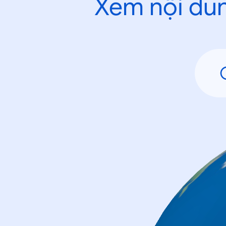
Xem nội dun