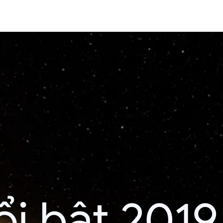
i bật 2019