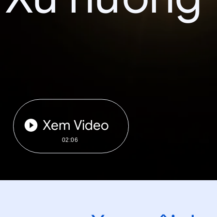
Xem Video
02:06