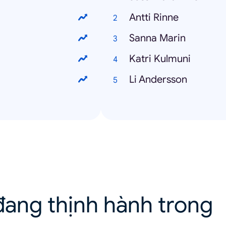
Antti Rinne
Sanna Marin
Katri Kulmuni
Li Andersson
ang thịnh hành trong