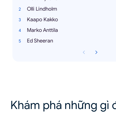
Olli Lindholm
Kaapo Kakko
Marko Anttila
Ed Sheeran
Khám phá những gì đ