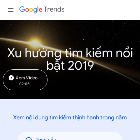
Trends
Xu hướng tìm kiếm nổi
bật 2019
Xem Video
02:06
Xem nội dung tìm kiếm thịnh hành trong năm