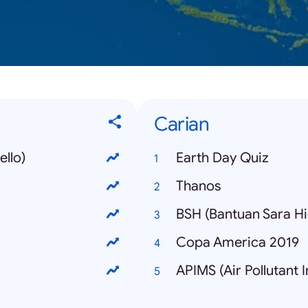
Carian
llo)
Earth Day Quiz
Thanos
BSH (Bantuan Sara H
Copa America 2019
APIMS (Air Pollutant 