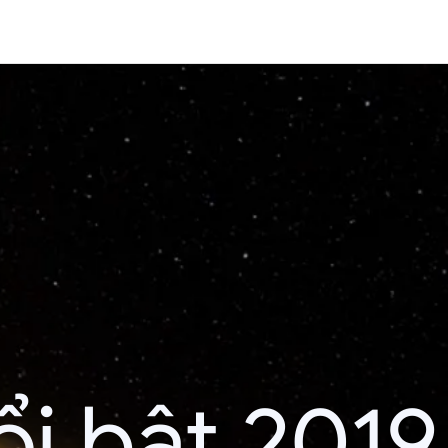
i bật 2019