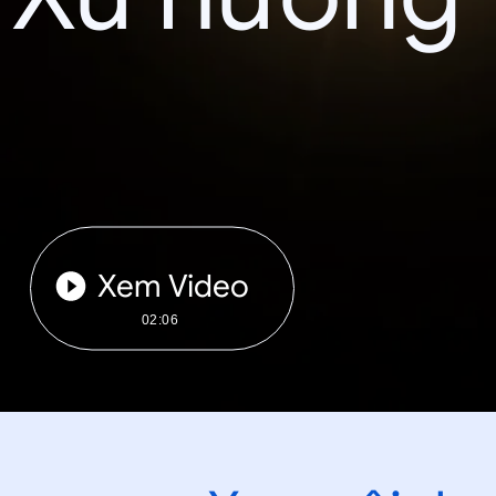
Xem Video
02:06