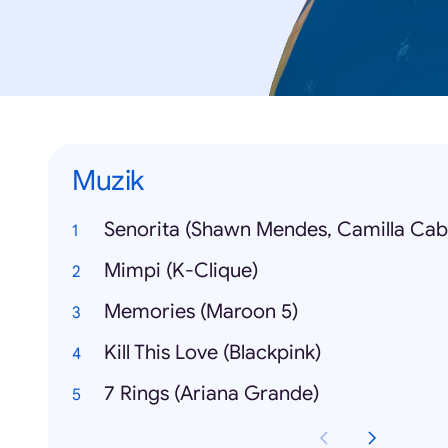
Muzik
Senorita (Shawn Mendes, Camilla Cabe
Mimpi (K-Clique)
Memories (Maroon 5)
Kill This Love (Blackpink)
7 Rings (Ariana Grande)