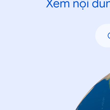
Xem nội dun