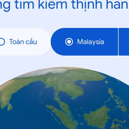
g tìm kiếm thịnh hà
Toàn cầu
Malaysia