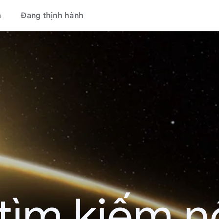
á
Đang thịnh hành
tìm kiếm nổ