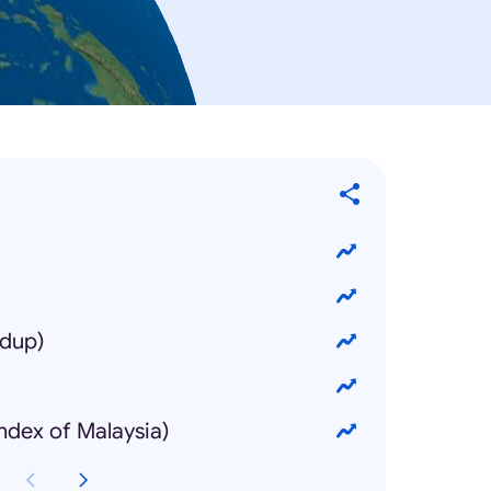
idup)
Index of Malaysia)