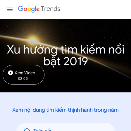
Trends
Xu hướng tìm kiếm nổi
bật 2019
Xem Video
02:06
Xem nội dung tìm kiếm thịnh hành trong năm