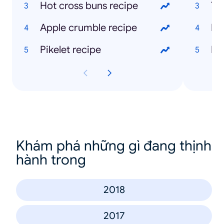
Hot cross buns recipe
Apple crumble recipe
Lo
Pikelet recipe
Me
Khám phá những gì đang thịnh
hành trong
2018
2017