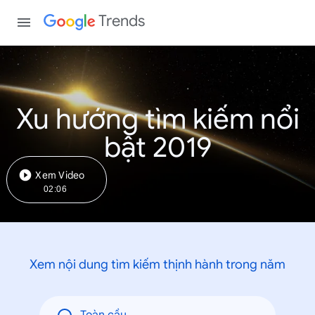
Trends
Xu hướng tìm kiếm nổi
bật 2019
Xem Video
02:06
Xem nội dung tìm kiếm thịnh hành trong năm