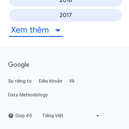
2018
2017
Xem thêm
Sự riêng tư
Điều khoản
Về
Data Methodology
Giúp đỡ