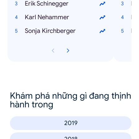
Erik Schinegger
Fr
Karl Nehammer
Do
Sonja Kirchberger
Ko
Khám phá những gì đang thịnh
hành trong
2019