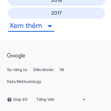
2018
2017
Xem thêm
Sự riêng tư
Điều khoản
Về
Data Methodology
Giúp đỡ