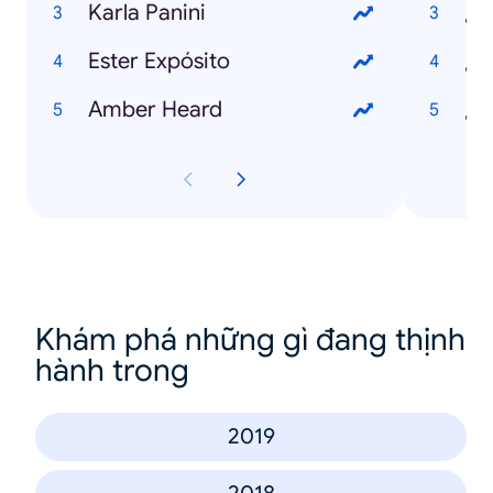
Karla Panini
Ester Expósito
¿Q
Amber Heard
¿Q
Khám phá những gì đang thịnh
hành trong
2019