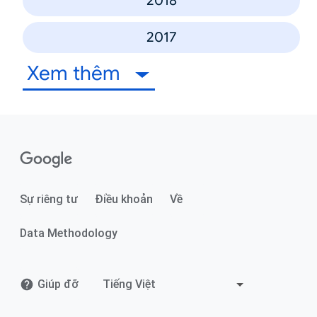
2018
2017
Xem thêm
Sự riêng tư
Điều khoản
Về
Data Methodology
Giúp đỡ