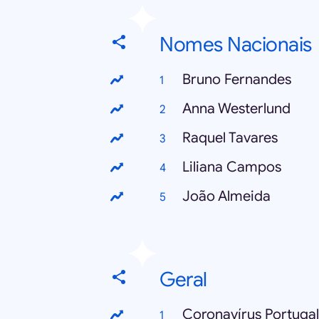
Nomes Nacionais
Bruno Fernandes
Anna Westerlund
Raquel Tavares
Liliana Campos
João Almeida
Geral
Coronavírus Portugal