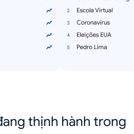
Escola Virtual
Coronavírus
Eleições EUA
Pedro Lima
ang thịnh hành trong