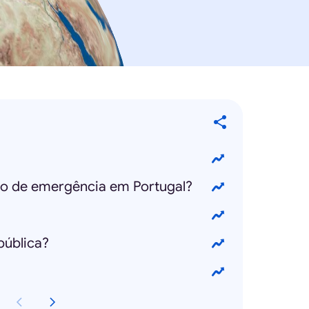
ado de emergência em Portugal?
pública?
?