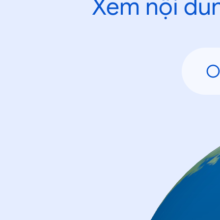
Xem nội dun