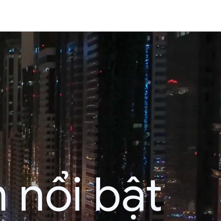
 nổi bật