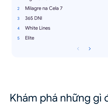
Milagre na Cela 7
365 DNI
White Lines
Elite
Khám phá những gì đ