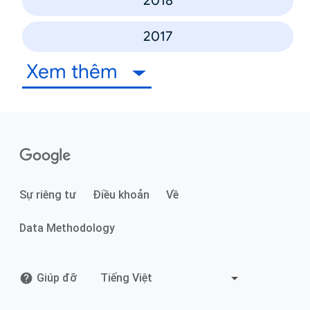
2018
2017
Xem thêm
Sự riêng tư
Điều khoản
Về
Data Methodology
Giúp đỡ