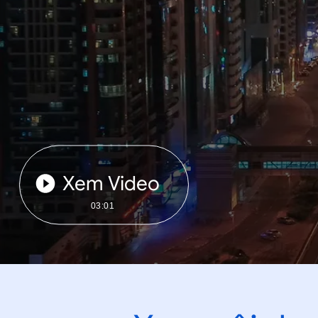
Xem Video
03:01