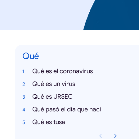
Qué
Qué es el coronavirus
Qué es un virus
Qué es URSEC
Qué pasó el día que nací
Qué es tusa