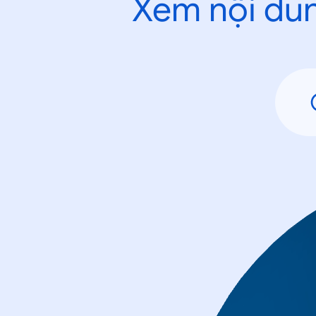
Xem nội dun