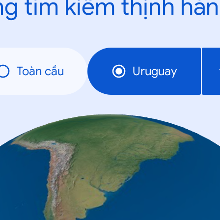
g tìm kiếm thịnh hà
Toàn cầu
Uruguay