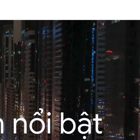
 nổi bật