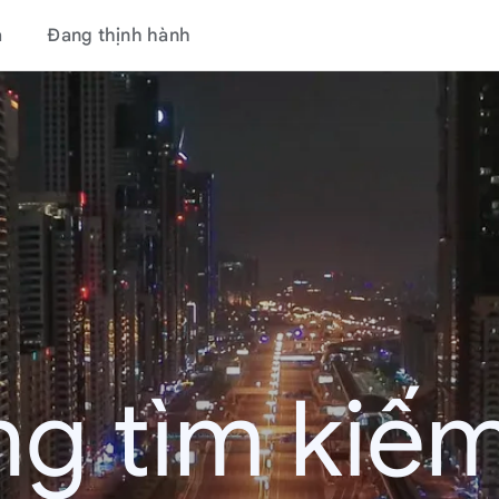
á
Đang thịnh hành
g tìm kiếm