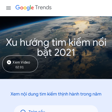
Trends
Xu hướng tìm kiếm nổi
bật 2021
Xem Video
02:01
Xem nội dung tìm kiếm thịnh hành trong năm