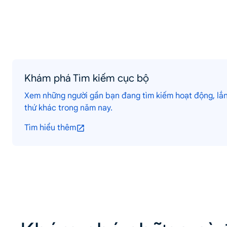
Khám phá Tìm kiếm cục bộ
Xem những người gần bạn đang tìm kiếm hoạt động, lắn
thứ khác trong năm nay.
Tìm hiểu thêm