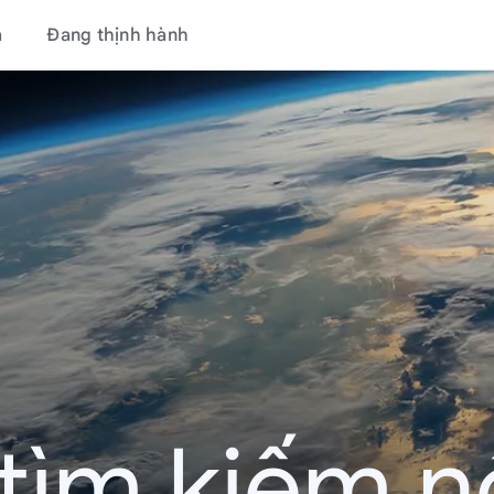
á
Đang thịnh hành
tìm kiếm nổ