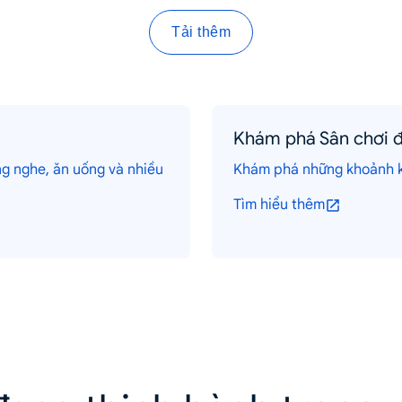
Tải thêm
Khám phá Sân chơi đ
g nghe, ăn uống và nhiều
Khám phá những khoảnh kh
Tìm hiểu thêm