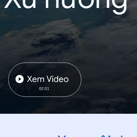
Xem Video
02:01