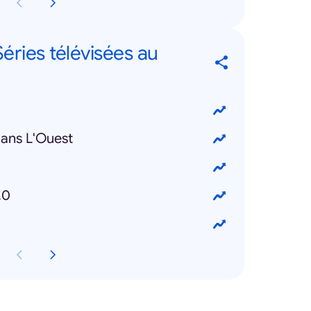
éries télévisées au
ans L'Ouest
.0