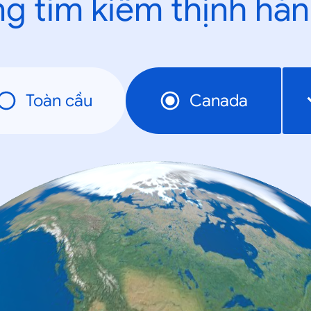
g tìm kiếm thịnh hà
Toàn cầu
Canada