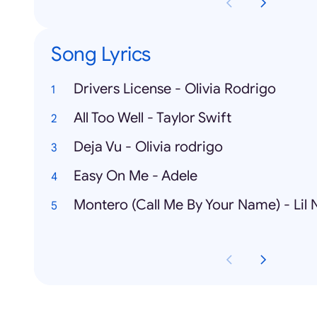
Song Lyrics
Drivers License - Olivia Rodrigo
All Too Well - Taylor Swift
Deja Vu - Olivia rodrigo
Easy On Me - Adele
Montero (Call Me By Your Name) - Lil 