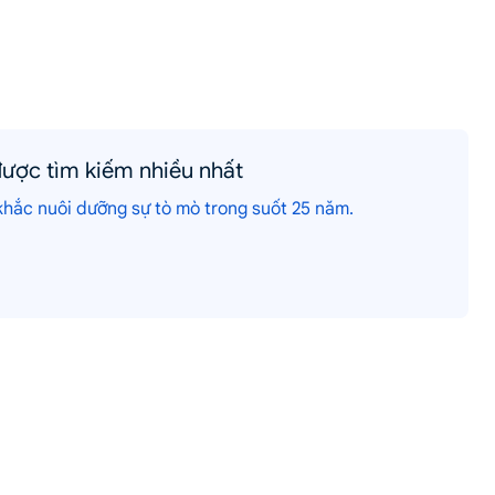
ược tìm kiếm nhiều nhất
ắc nuôi dưỡng sự tò mò trong suốt 25 năm.