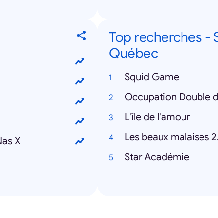
Top recherches - S
Québec
Squid Game
Occupation Double d
L'île de l'amour
Les beaux malaises 2
Nas X
Star Académie