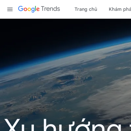
Content
Trends
Trang chủ
Khám ph
Xu hướng 