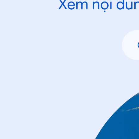
Xem nội dun