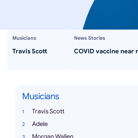
Musicians
News Stories
Travis Scott
COVID vaccine near
Musicians
Travis Scott
Adele
Morgan Wallen