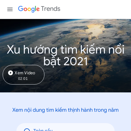
Trends
Xu hướng tìm kiếm nổi
bật 2021
Xem Video
02:01
Xem nội dung tìm kiếm thịnh hành trong năm