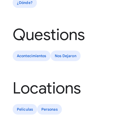
¿Dónde?
Questions
Acontecimientos
Nos Dejaron
Locations
Películas
Personas