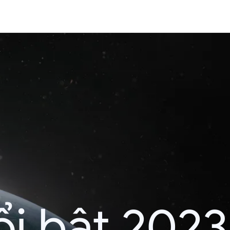
i bật 2023