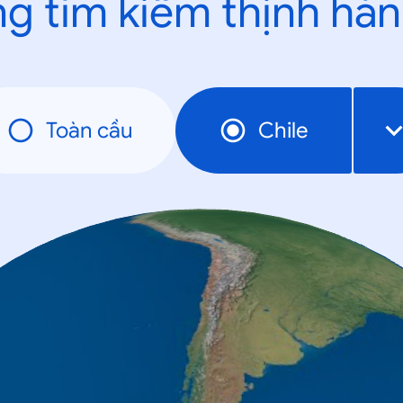
g tìm kiếm thịnh hà
Toàn cầu
Chile