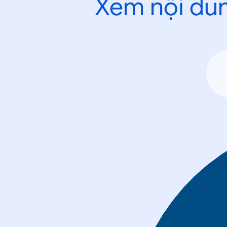
Xem nội dun