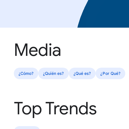
Media
¿Cómo?
¿Quién es?
¿Qué es?
¿Por Qué?
Top Trends