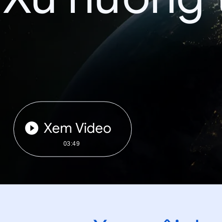
Xem Video
03:49