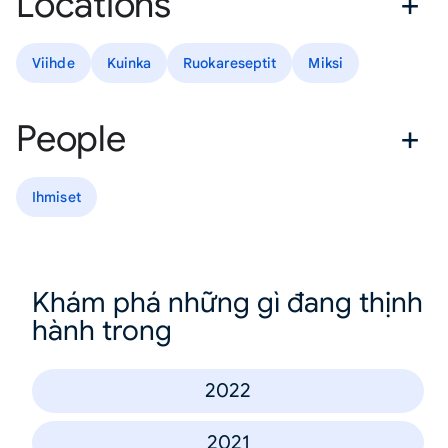
Locations
Viihde
Kuinka
Ruokareseptit
Miksi
People
Ihmiset
Khám phá những gì đang thịnh
hành trong
2022
2021