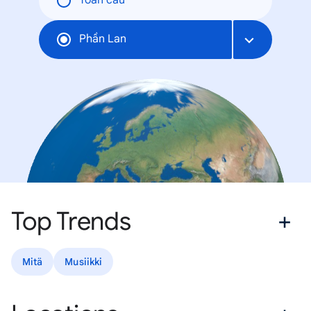
Toàn cầu
Phần Lan
Top Trends
Mitä
Musiikki