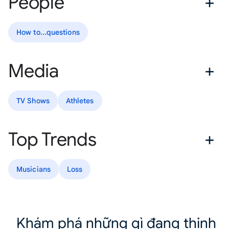
People
How to...questions
Media
TV Shows
Athletes
Top Trends
Musicians
Loss
Khám phá những gì đang thịnh