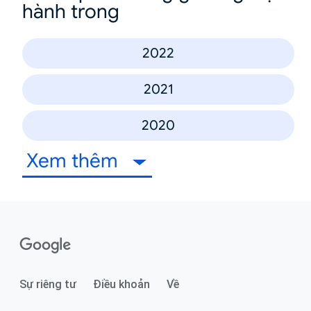
hành trong
2022
2021
2020
Xem thêm
Sự riêng tư
Điều khoản
Về