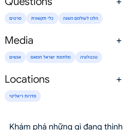
Questions
הלכו לעולמם השנה
כלי תקשורת
סרטים
Media
טכנולוגיה
מלחמת ישראל חמאס
אנשים
Locations
סדרות ריאליטי
Khám phá những gì đang thịnh