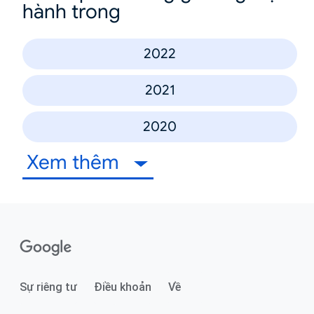
hành trong
2022
2021
2020
Xem thêm
Sự riêng tư
Điều khoản
Về