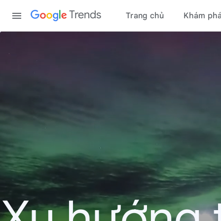
Content
Trends
Trang chủ
Khám ph
Xu hướng 