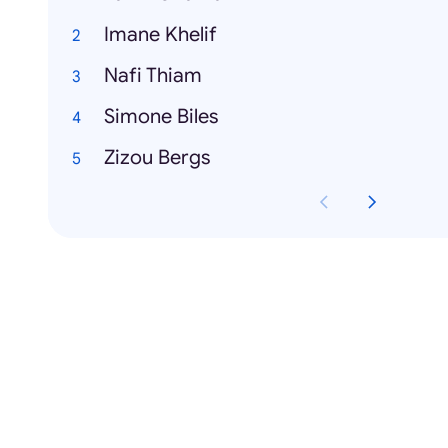
Imane Khelif
Nafi Thiam
Simone Biles
Zizou Bergs