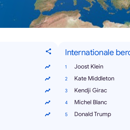
Internationale b
Joost Klein
Kate Middleton
Kendji Girac
Michel Blanc
Donald Trump