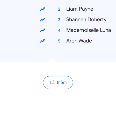
Liam Payne
Shannen Doherty
Mademoiselle Luna
Aron Wade
Tải thêm