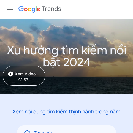
Trends
Xu hướng tìm kiếm nổi
bật 2024
Xem Video
03:57
Xem nội dung tìm kiếm thịnh hành trong năm