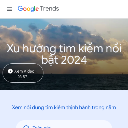
Trends
Xu hướng tìm kiếm nổi
bật 2024
Xem Video
03:57
Xem nội dung tìm kiếm thịnh hành trong năm