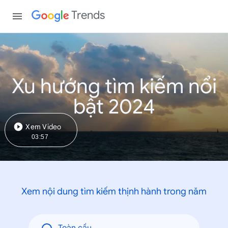
Trends
Xu hướng tìm kiếm nổi
bật 2024
Xem Video
03:57
Xem nội dung tìm kiếm thịnh hành trong năm