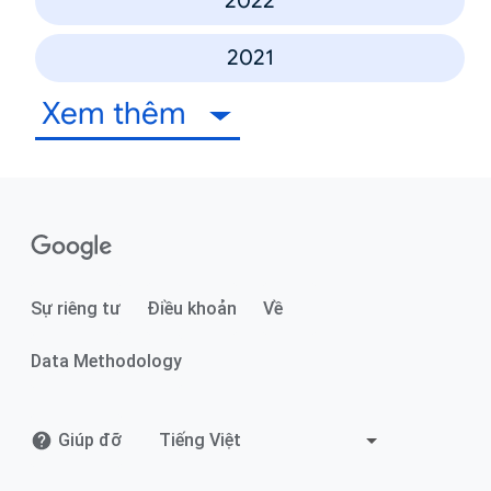
2022
2021
Xem thêm
Sự riêng tư
Điều khoản
Về
Data Methodology
Giúp đỡ