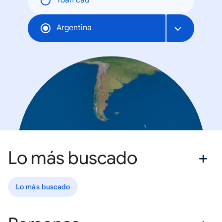
Toàn cầu
Argentina
Lo más buscado
Lo más buscado