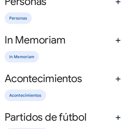
Personas
Personas
In Memoriam
In Memoriam
Acontecimientos
Acontecimientos
Partidos de fútbol