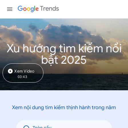
Trends
Xu hướng tìm kiếm nổi
bật 2025
Xem Video
03:43
Xem nội dung tìm kiếm thịnh hành trong năm