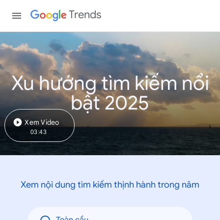
Trends
Xu hướng tìm kiếm nổi
bật 2025
Xem Video
03:43
Xem nội dung tìm kiếm thịnh hành trong năm