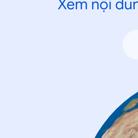
Xem nội dun