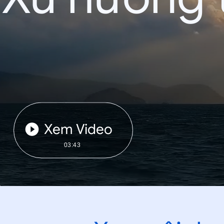
Xem Video
03:43