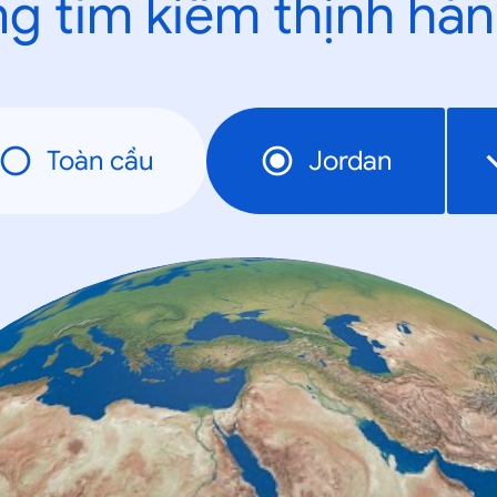
g tìm kiếm thịnh hà
Toàn cầu
Jordan