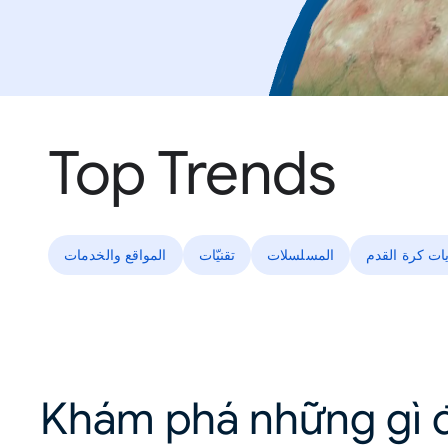
Top Trends
يات كرة القدم
المسلسلات
تقنيّات
المواقع والخدمات
Khám phá những gì đ