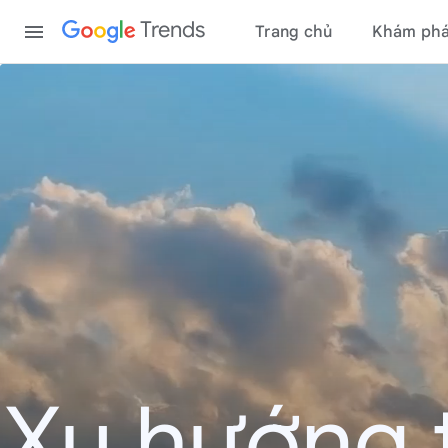
Content
Trends
Trang chủ
Khám ph
Xu hướng 