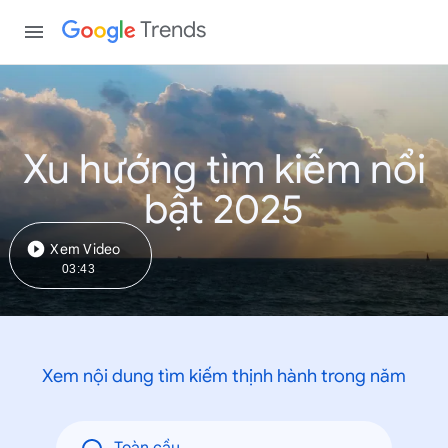
Trends
Xu hướng tìm kiếm nổi
bật 2025
Xem Video
03:43
Xem nội dung tìm kiếm thịnh hành trong năm