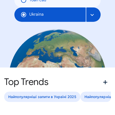
Toàn cầu
Ukraina
Top Trends
Найпопулярніші запити в Україні 2025
Найпопулярніші з