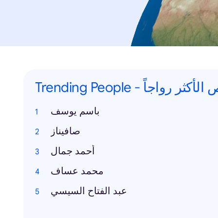
Trending People -  رواجاً
باسم يوسف
صافيناز
أحمد جمال
محمد عساف
عبد الفتاح السيسي