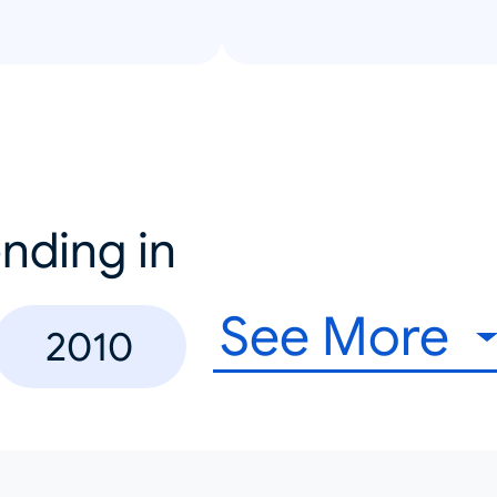
nding in
See More
2010