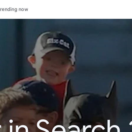
rending now
 in Search