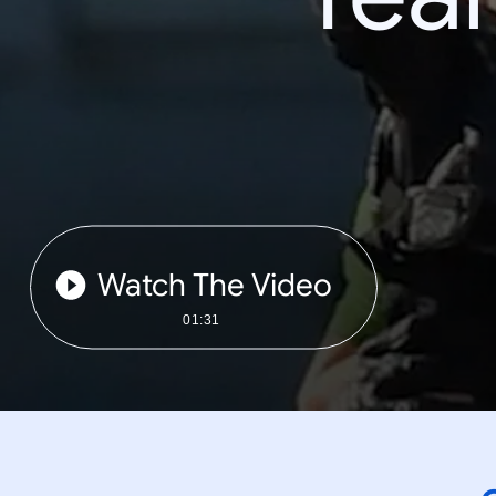
Watch The Video
01:31