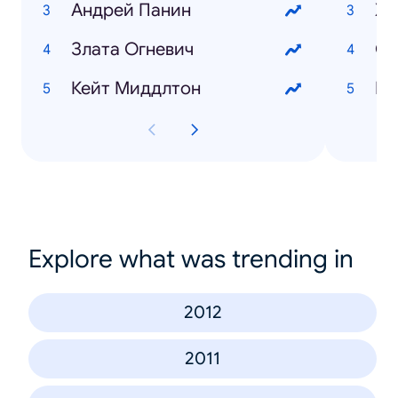
Андрей Панин
Хо
Злата Огневич
Кейт Миддлтон
Explore what was trending in
2012
2011