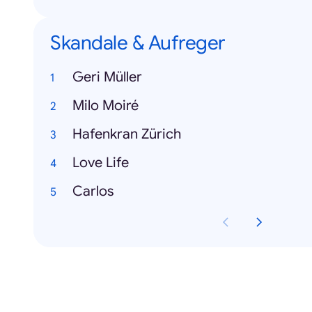
Skandale & Aufreger
Geri Müller
Milo Moiré
Hafenkran Zürich
Love Life
Carlos