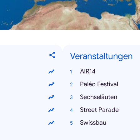
Veranstaltungen
AIR14
Paléo Festival
Sechseläuten
Street Parade
Swissbau