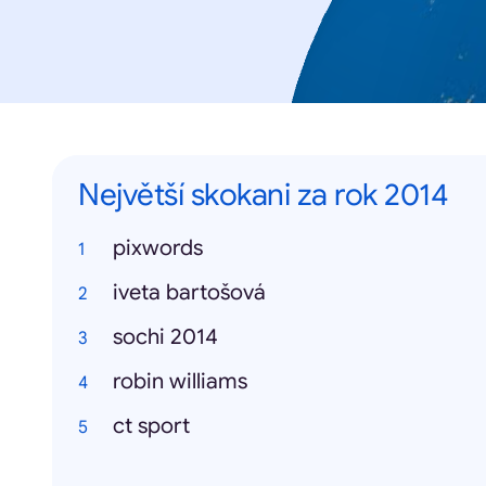
Největší skokani za rok 2014
pixwords
iveta bartošová
sochi 2014
robin williams
ct sport