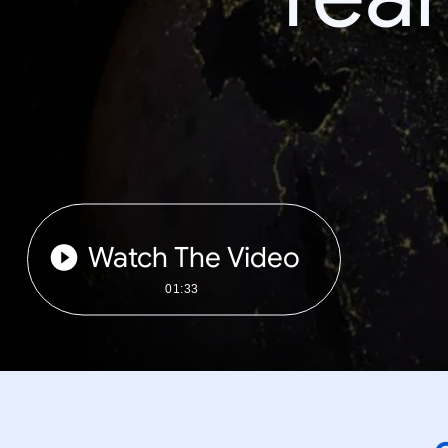
Watch The Video
01:33