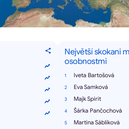
Největší skokani 
osobnostmi
Iveta Bartošová
Eva Samková
Majk Spirit
Šárka Pančochová
Martina Sáblíková