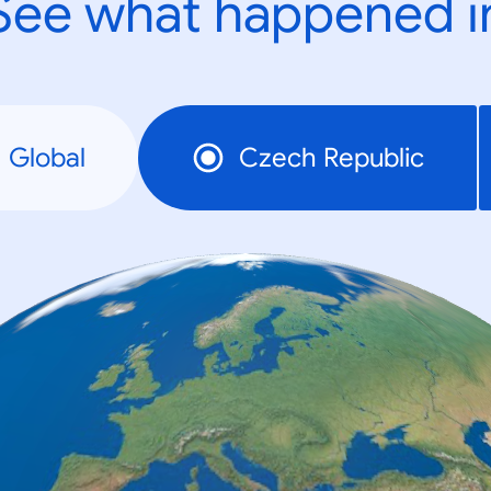
See what happened i
Global
Czech Republic