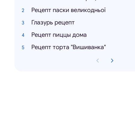
Рецепт паски великодньої
Глазурь рецепт
Рецепт пиццы дома
Рецепт торта "Вишиванка"