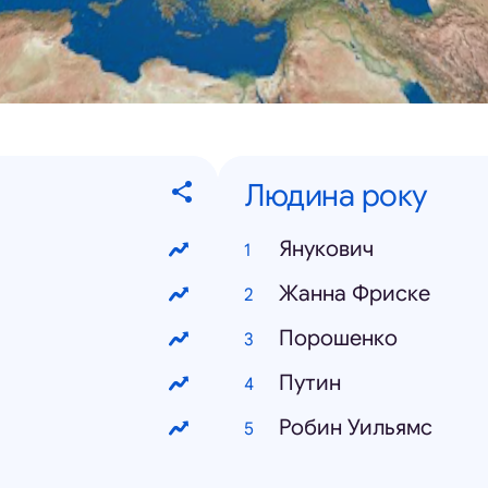
Людина року
Янукович
Жанна Фриске
Порошенко
Путин
Робин Уильямс