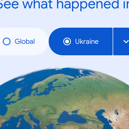
See what happened i
Global
Ukraine