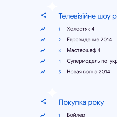
Телевізійне шоу 
Холостяк 4
Евровидение 2014
Мастершеф 4
Супермодель по-ук
Новая волна 2014
Покупка року
Бойлер