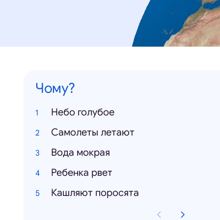
Чому?
Небо голубое
Самолеты летают
Вода мокрая
Ребенка рвет
Кашляют поросята