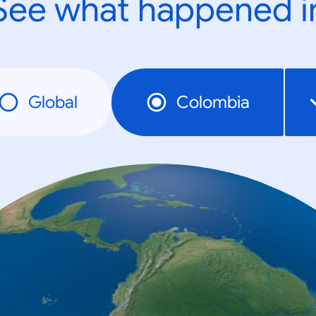
See what happened i
Global
Colombia