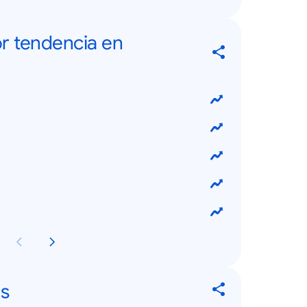
r tendencia en
s