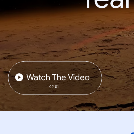
Watch The Video
02:01