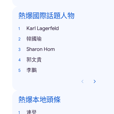
熱爆國際話題人物
Karl Lagerfeld
韓國瑜
Sharon Hom
郭文貴
李鵬
熱爆本地頭條
連登