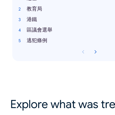
教育局
港鐵
區議會選舉
逃犯條例
Explore what was tre