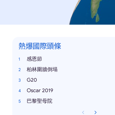
熱爆國際頭條
感恩節
柏林圍牆倒塌
G20
Oscar 2019
巴黎聖母院