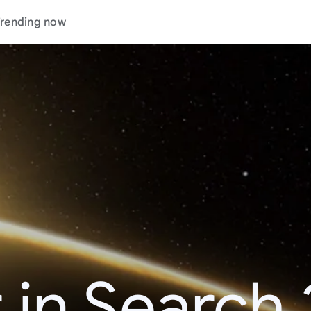
rending now
 in Search