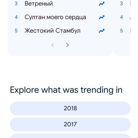
Ветреный
Султан моего сердца
Жестокий Стамбул
Юл
Explore what was trending in
2018
2017