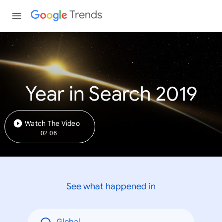
Trends
Year in Search 2019
Watch The Video
02:06
See what happened in