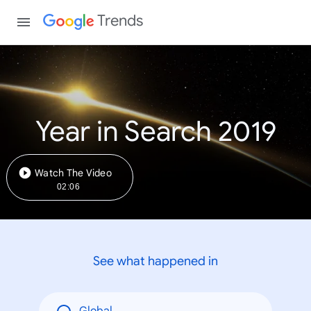
Trends
Year in Search 2019
Watch The Video
02:06
See what happened in