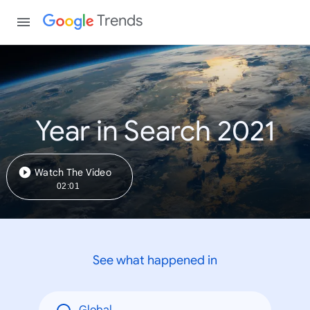
Trends
Year in Search 2021
Watch The Video
02:01
See what happened in