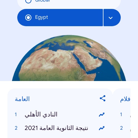
Global
Egypt
أفلام
العامة
يش
النادي الأهلي
دام
نتيجة الثانوية العامة 2021