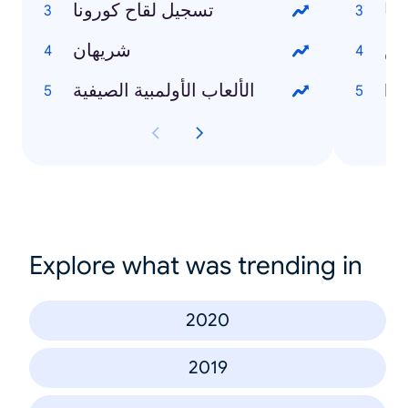
نا
تسجيل لقاح كورونا
مس
شريهان
Et
الألعاب الأولمبية الصيفية
Explore what was trending in
2020
2019