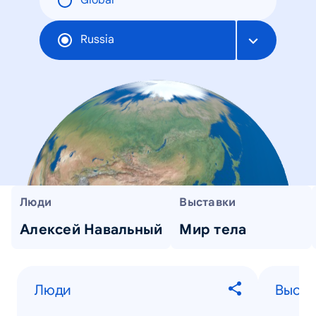
Global
Russia
Люди
Выставки
Алексей Навальный
Мир тела
Люди
Выста