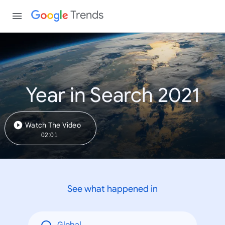
Trends
Year in Search 2021
Watch The Video
02:01
See what happened in