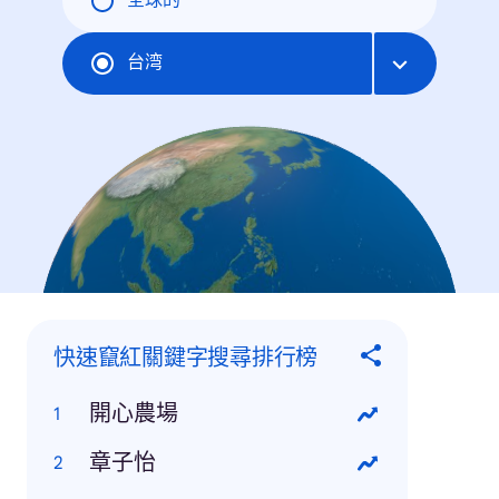
全球的
台湾
快速竄紅關鍵字搜尋排行榜
開心農場
章子怡