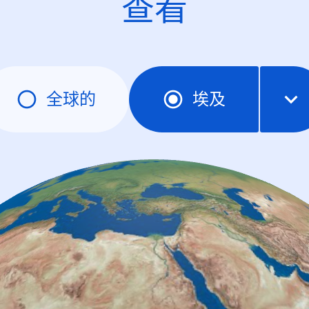
查看
全球的
埃及