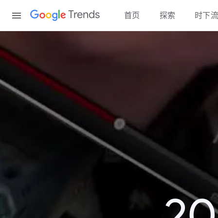
Content
Trends
首页
探索
时下
2