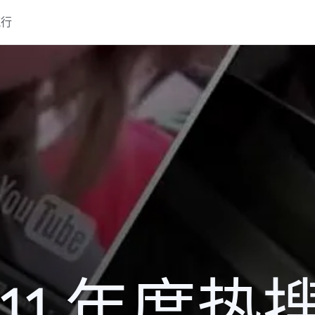
流行
011 年度热