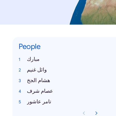
People
مبارك
وائل غنيم
هشام الجخ
عصام شرف
تامر عاشور