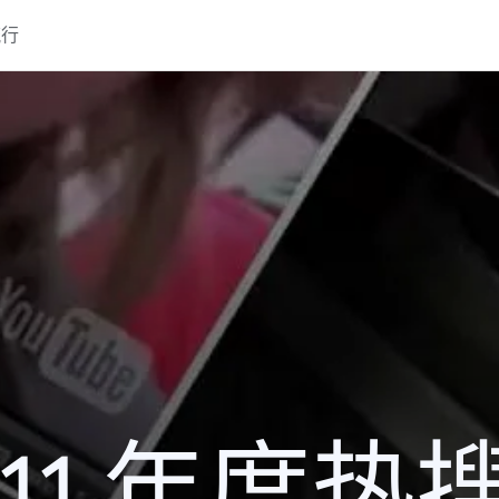
流行
011 年度热