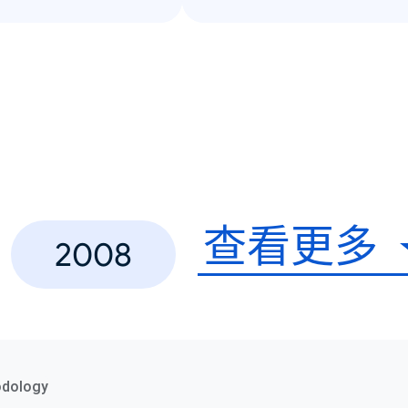
查看更多
2008
odology