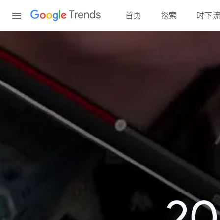
Content
Trends
首页
探索
时下
2