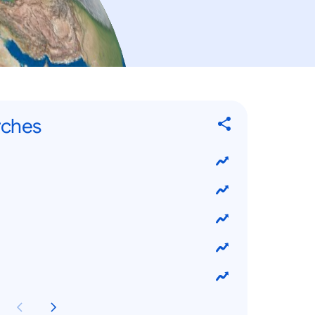
rches