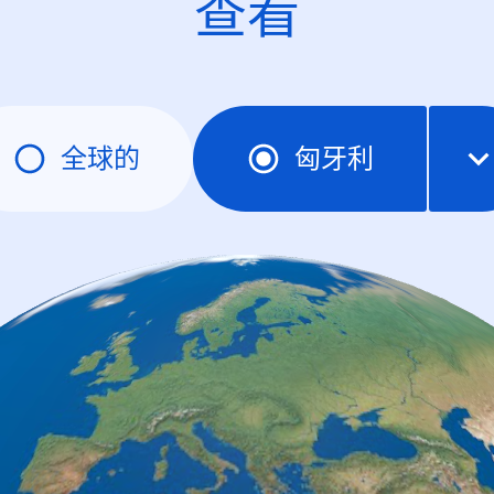
查看
全球的
匈牙利