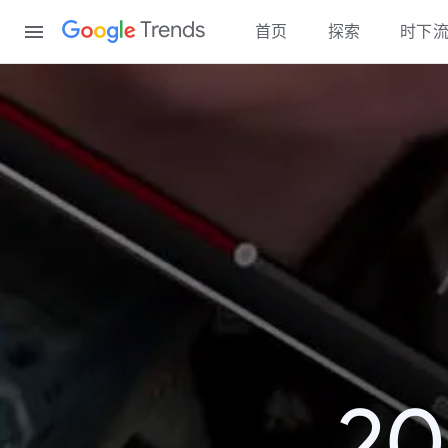
Content
Trends
首页
探索
时下
2