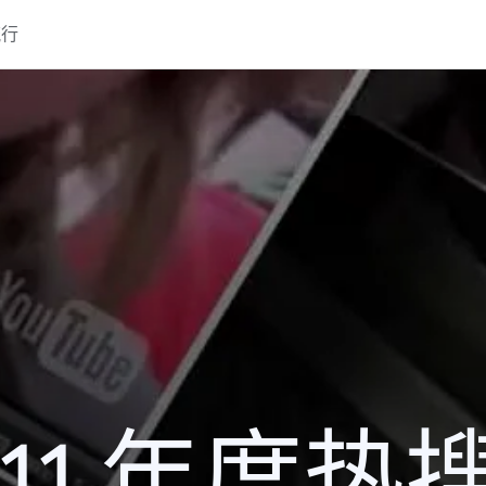
流行
011 年度热