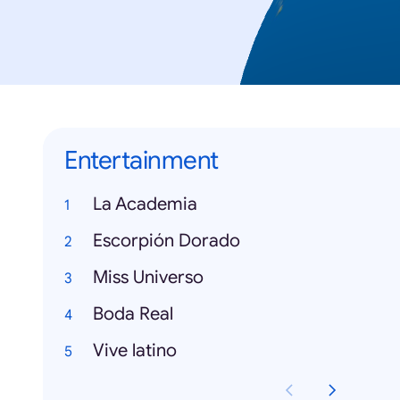
Entertainment
La Academia
Escorpión Dorado
Miss Universo
Boda Real
Vive latino