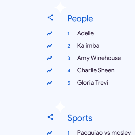
People
Adelle
Kalimba
Amy Winehouse
Charlie Sheen
Gloria Trevi
Sports
Pacquiao vs mosley