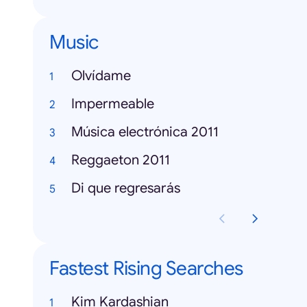
Music
Olvídame
Impermeable
Música electrónica 2011
Reggaeton 2011
Di que regresarás
Fastest Rising Searches
Kim Kardashian