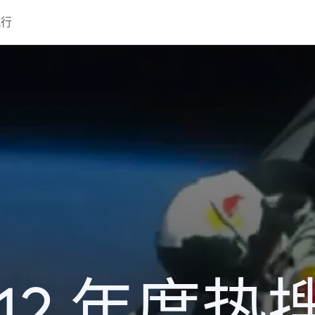
流行
012 年度热