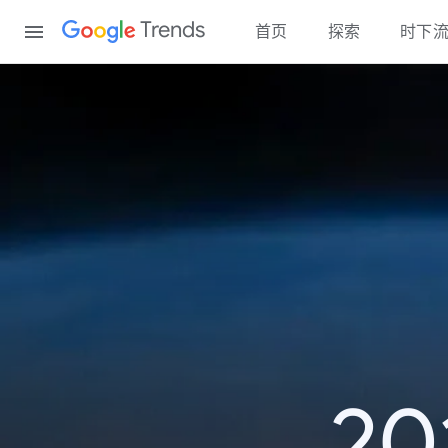
Content
Trends
首页
探索
时下
2