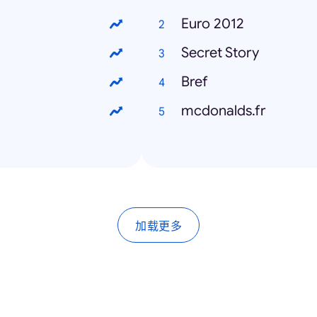
Euro 2012
Secret Story
Bref
mcdonalds.fr
加载更多