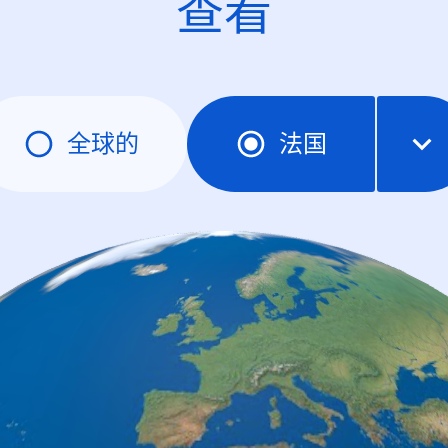
查看
全球的
法国