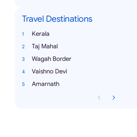
Travel Destinations
Kerala
Taj Mahal
Wagah Border
Vaishno Devi
Amarnath