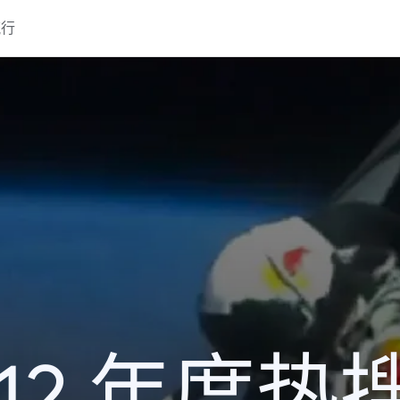
流行
012 年度热