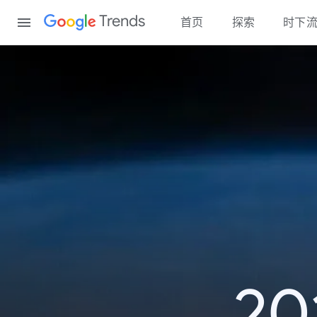
Content
Trends
首页
探索
时下
2