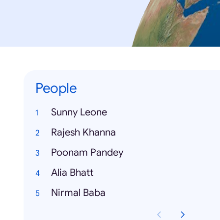
People
Sunny Leone
Rajesh Khanna
Poonam Pandey
Alia Bhatt
Nirmal Baba