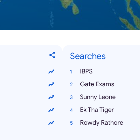
Searches
IBPS
Gate Exams
Sunny Leone
Ek Tha Tiger
Rowdy Rathore