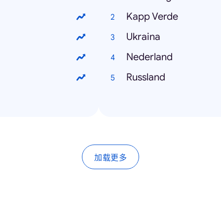
Kapp Verde
Ukraina
Nederland
Russland
加载更多