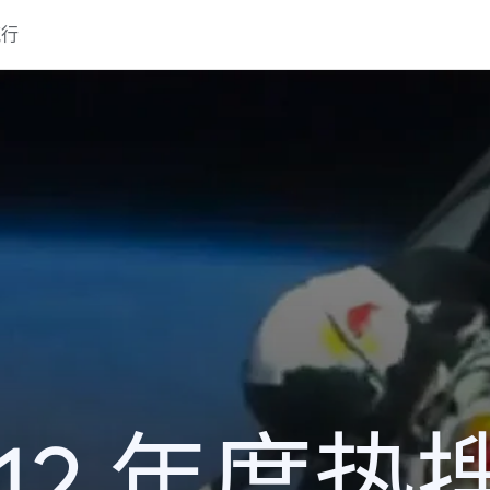
流行
012 年度热