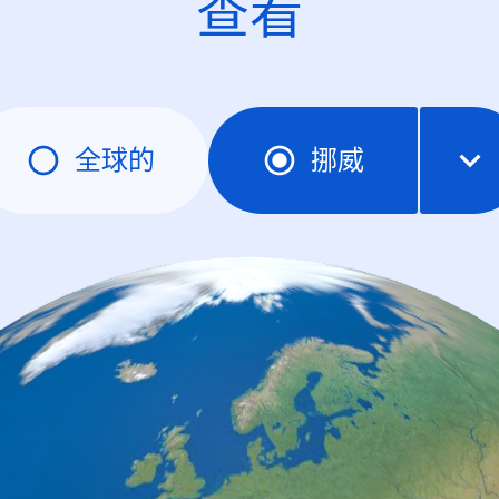
查看
全球的
挪威