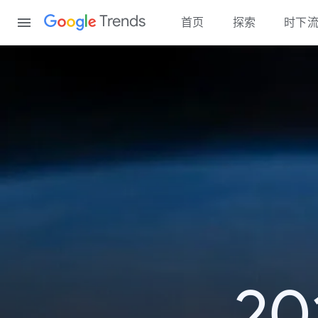
Content
Trends
首页
探索
时下
2