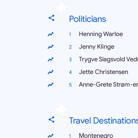
Politicians
Henning Warloe
Jenny Klinge
Trygve Slagsvold Ve
Jette Christensen
Anne-Grete Strøm-er
Travel Destination
Montenegro