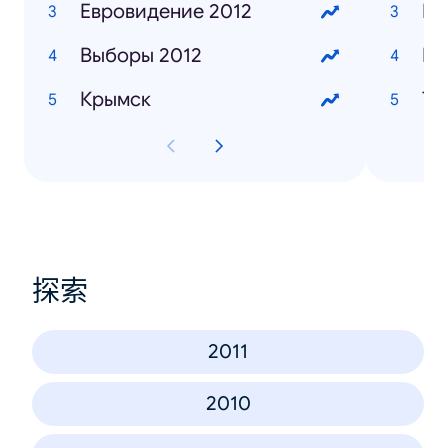
Евровидение 2012
Выборы 2012
Ба
Крымск
Ты
探索
2011
2010