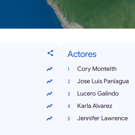
Actores
Cory Monteith
Jose Luis Paniagua
Lucero Galindo
Karla Alvarez
Jennifer Lawrence