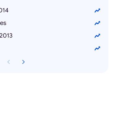
2014
es
2013