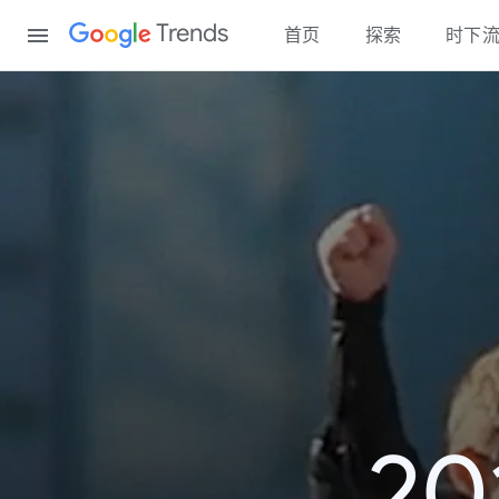
Content
Trends
首页
探索
时下
2