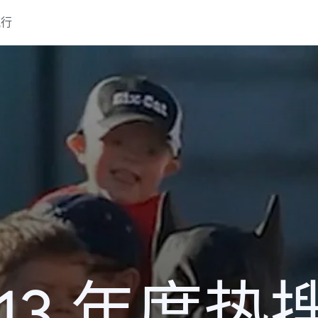
流行
013 年度热